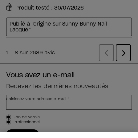
Vous avez un e-mail
Recevez les dernières nouveautés
Saisissez votre adresse e-mail *
Type de client
Fan de vernis
Professionnel
M'INSCRIRE