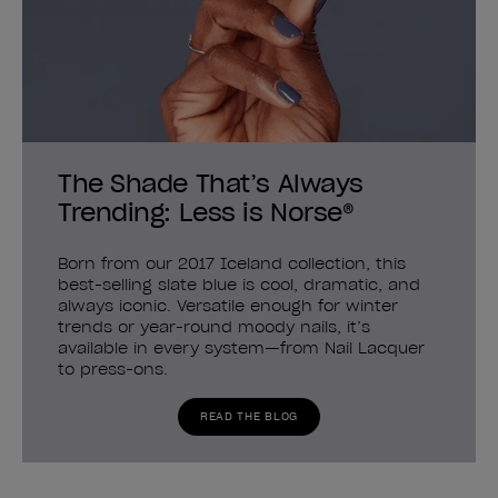
The Shade That’s Always
Trending: Less is Norse®
Born from our 2017 Iceland collection, this
best-selling slate blue is cool, dramatic, and
always iconic. Versatile enough for winter
trends or year-round moody nails, it’s
available in every system—from Nail Lacquer
to press-ons.
READ THE BLOG