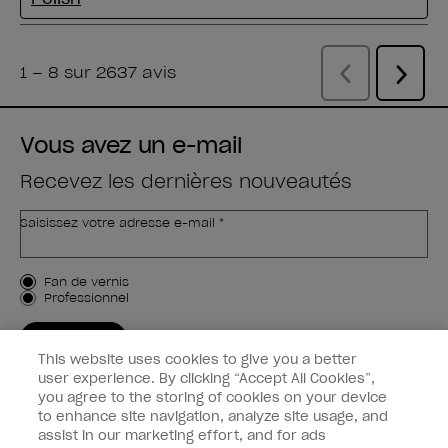
Vous avez un e-mail
Recevez les dernières nouveautés
Saisissez votre adresse e-mail *
Type de client
Fan de vernis
Professionnel
M'INSCRIRE
This website uses cookies to give you a better
Informations clients
user experience. By clicking “Accept All Cookies”,
you agree to the storing of cookies on your device
to enhance site navigation, analyze site usage, and
Connectez-Vous
assist in our marketing effort, and for ads