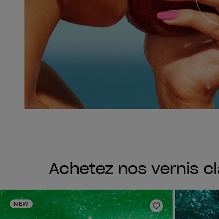
Achetez nos vernis c
NEW
Ajouter aux fav