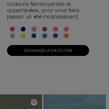
couleurs flamboyantes et
dopaminées, pour vous faire
passer un été incandescent.
DÉCOUVRIR LA COLLECTION
Ajouter aux favoris