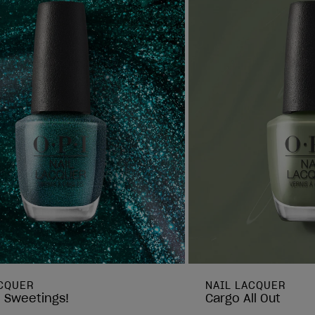
ACQUER
NAIL LACQUER
e Sweetings!
Cargo All Out