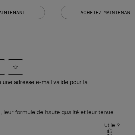
AINTENANT
ACHETEZ MAINTENANT