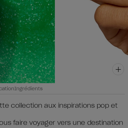
ication
Ingrédients
e collection aux inspirations pop et
us faire voyager vers une destination