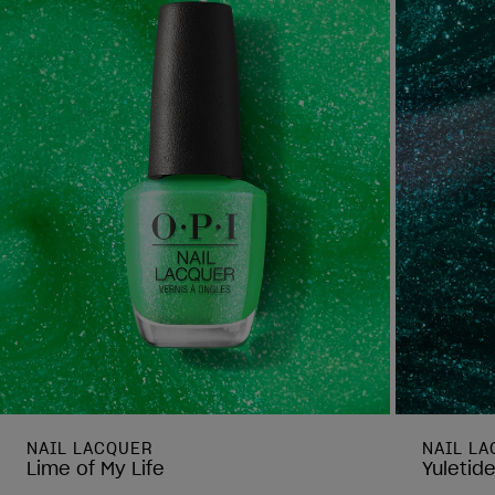
NAIL LACQUER
NAIL L
Lime of My Life
Yuletid