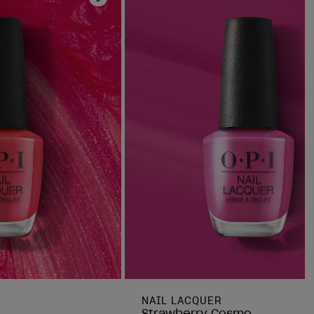
Ajouter aux favoris
NAIL LACQUER
Strawberry Cosmo