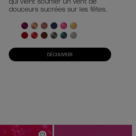
qui vient souffler un vent de
douceurs sucrées sur les fêtes.
DÉCOUVRIR