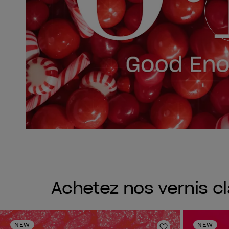
Achetez nos vernis c
NEW
NEW