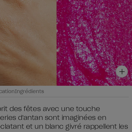
ication
Ingrédients
esprit des fêtes avec une touche
eries d'antan sont imaginées en
clatant et un blanc givré rappellent les