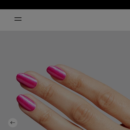
ACCUEIL
LOLLYPOPPIN’ BUBBLEGUM
Previous