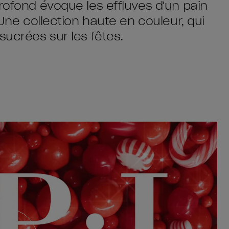
rofond évoque les effluves d'un pain
 Une collection haute en couleur, qui
sucrées sur les fêtes.