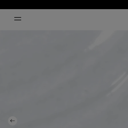
ACCUEIL
OPI TOP COAT
Previous