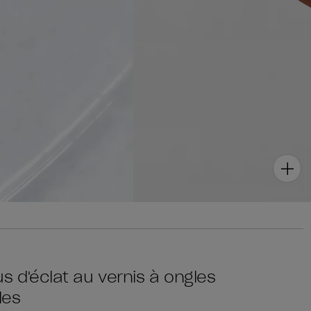
lus d'éclat au vernis à ongles
les