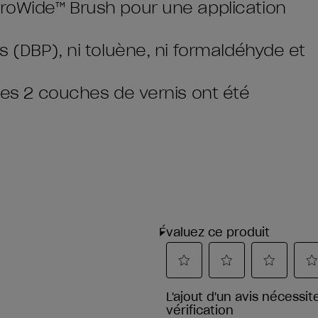
ProWide™ Brush pour une application
s (DBP), ni toluène, ni formaldéhyde et
 les 2 couches de vernis ont été