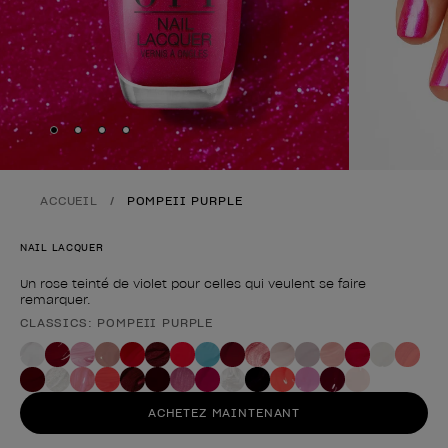
Skip to slide
Skip to slide
Skip to slide
Skip to slide
1
2
3
4
ACCUEIL
POMPEII PURPLE
NAIL LACQUER
Un rose teinté de violet pour celles qui veulent se faire
remarquer.
CLASSICS: POMPEII PURPLE
Forme du produit
ACHETEZ MAINTENANT