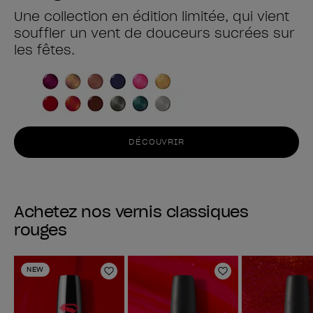
Une collection en édition limitée, qui vient
souffler un vent de douceurs sucrées sur
les fêtes.
DÉCOUVRIR
Achetez nos vernis classiques
rouges
NEW
Ajouter aux favoris
Ajouter aux fav