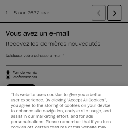
Vous avez un e-mail
Recevez les dernières nouveautés
Saisissez votre adresse e-mail *
Type de client
Fan de vernis
Professionnel
M'INSCRIRE
This website uses cookies to give you a better
Informations clients
user experience. By clicking “Accept All Cookies”,
you agree to the storing of cookies on your device
to enhance site navigation, analyze site usage, and
Connectez-Vous
assist in our marketing effort, and for ads
personalisations. Please remember that if you turn
cookies off, certain features of this website may