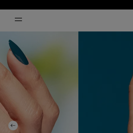
ACCUEIL
ALL HEAL QUEEN MOTHER EARTH
Previous