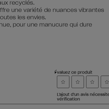
aux recyclés.
ffre une variété de nuances vibrantes
toutes les envies.
enue, pour une manucure qui dure