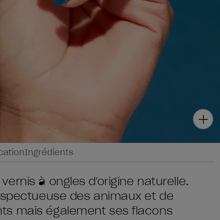
ication
Ingrédients
rnis à ongles d'origine naturelle.
respectueuse des animaux et de
ts mais également ses flacons