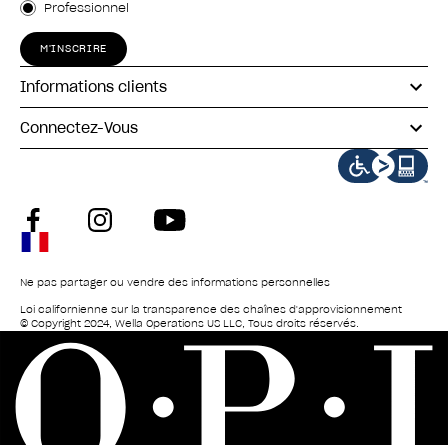
Professionnel
M'INSCRIRE
Informations clients
Connectez-Vous
facebook
instagram
youtube
Ne pas partager ou vendre des informations personnelles
Loi californienne sur la transparence des chaînes d'approvisionnement
© Copyright 2024, Wella Operations US LLC, Tous droits réservés.