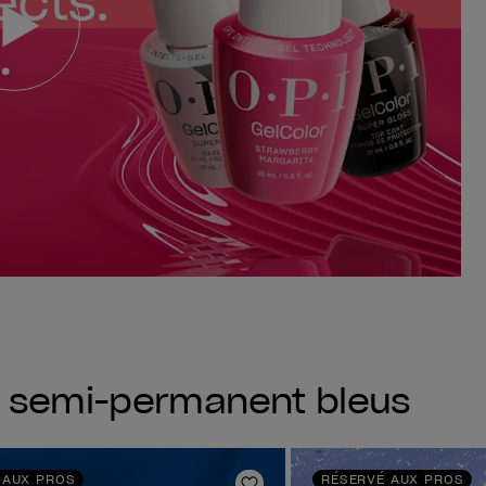
s semi-permanent bleus
 AUX PROS
RÉSERVÉ AUX PROS