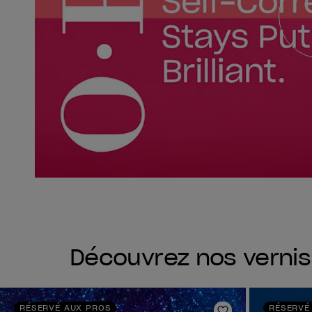
Découvrez nos verni
RÉSERVÉ AUX PROS
RÉSERVÉ