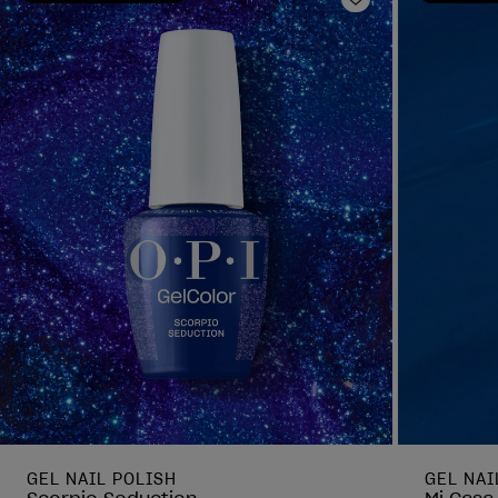
Ajouter aux fav
GEL NAIL POLISH
GEL NAI