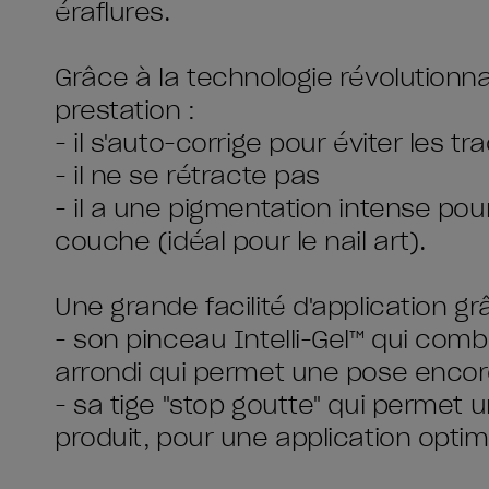
éraflures.
Grâce à la technologie révolutionna
prestation :
- il s'auto-corrige pour éviter les t
- il ne se rétracte pas
- il a une pigmentation intense po
couche (idéal pour le nail art).
Une grande facilité d'application gr
- son pinceau Intelli-Gel™ qui combi
arrondi qui permet une pose encor
- sa tige "stop goutte" qui permet u
produit, pour une application optim