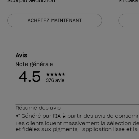
Scorpio Seduction
Mi Casa
ACHETEZ MAINTENANT