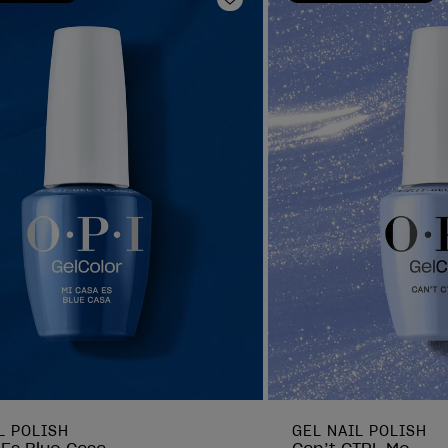
oris
Ajouter aux favoris
L POLISH
GEL NAIL POLISH