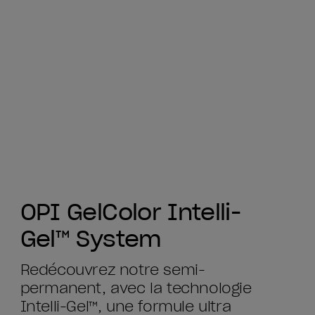
OPI GelColor Intelli-
Gel™ System
Redécouvrez notre semi-
permanent, avec la technologie
Intelli-Gel™, une formule ultra