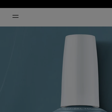
ACCUEIL
ALPACA MY BAGS