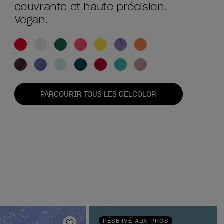
couvrante et haute précision.
Vegan.
PARCOURIR TOUS LES GELCOLOR
RÉSERVÉ AUX PROS