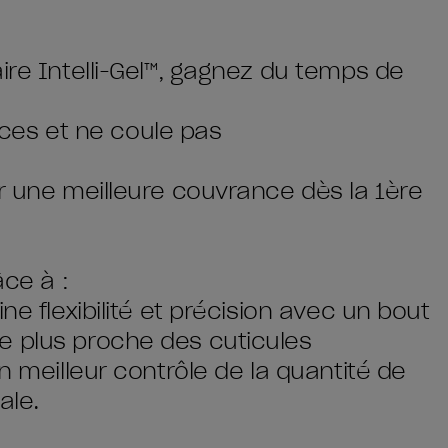
ire Intelli-Gel™, gagnez du temps de
races et ne coule pas
ur une meilleure couvrance dès la 1ère
âce à :
ne flexibilité et précision avec un bout
e plus proche des cuticules
n meilleur contrôle de la quantité de
ale.