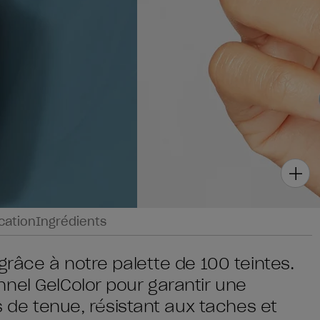
ication
Ingrédients
grâce à notre palette de 100 teintes.
nel GelColor pour garantir une
rs de tenue, résistant aux taches et