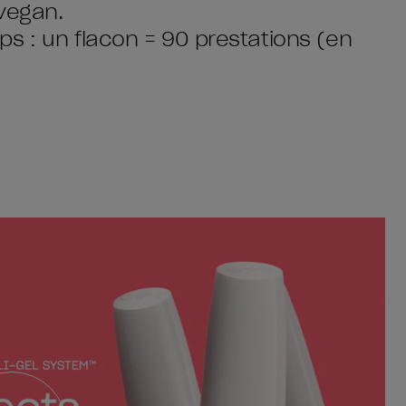
vegan.
s : un flacon = 90 prestations (en