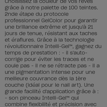
Choisissez la couleur de vos rêves
grâce à notre palette de 100 teintes.
2nde étape du protocole
professionnel GelColor pour garantir
une brillance extrême et jusqu'à 21
jours de tenue, résistant aux taches
et éraflures. Grâce à la technologie
révolutionnaire Intelli-Gel™, gagnez du
temps de prestation : - il s'auto-
corrige pour éviter les traces et ne
coule pas - il ne se rétracte pas - il a
une pigmentation intense pour une
meilleure couvrance dès la 1ère
couche (idéal pour le nail art). Une
grande facilité d'application grâce à :
- son pinceau Intelli-Gel™ qui
combine flexibilité et précision avec