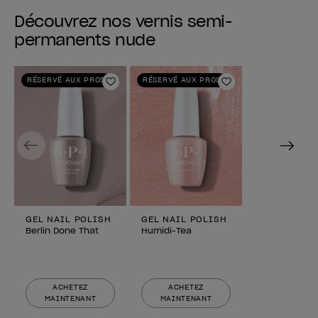
Découvrez nos vernis semi-
permanents nude
RÉSERVÉ AUX PROS
RÉSERVÉ AUX PROS
Ajouter aux favoris
Ajouter aux fav
Previous
Next
GEL NAIL POLISH
GEL NAIL POLISH
Berlin Done That
Humidi-Tea
ACHETEZ
ACHETEZ
MAINTENANT
MAINTENANT