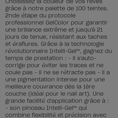
Choisissez la couleur de vos rêves
grâce à notre palette de 100 teintes.
2nde étape du protocole
professionnel GelColor pour garantir
une brillance extrême et jusqu'à 21
jours de tenue, résistant aux taches
et éraflures. Grâce à la technologie
révolutionnaire Intelli-Gel™, gagnez du
temps de prestation : - il s'auto-
corrige pour éviter les traces et ne
coule pas - il ne se rétracte pas - il a
une pigmentation intense pour une
meilleure couvrance dès la 1ère
couche (idéal pour le nail art). Une
grande facilité d'application grâce à :
- son pinceau Intelli-Gel™ qui
combine flexibilité et précision avec