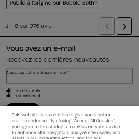
Vous avez un e-mail
Recevez les dernières nouveautés
Saisissez votre adresse e-mail *
Type de client
Fan de vernis
Professionnel
M'INSCRIRE
This website uses cookies to give you a better
Informations clients
user experience. By clicking “Accept All Cookies”,
you agree to the storing of cookies on your device
to enhance site navigation, analyze site usage, and
Connectez-Vous
assist in our marketing effort, and for ads