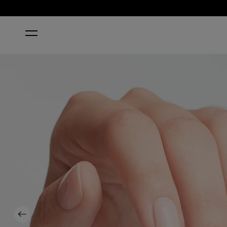
ACCUEIL
BUBBLE BATH®
Previous