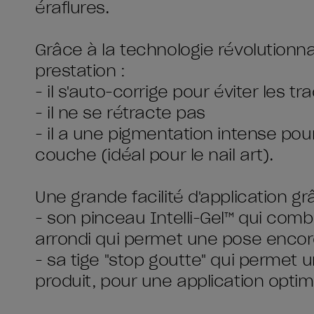
éraflures.
Grâce à la technologie révolutionna
prestation :
- il s'auto-corrige pour éviter les t
- il ne se rétracte pas
- il a une pigmentation intense po
couche (idéal pour le nail art).
Une grande facilité d'application gr
- son pinceau Intelli-Gel™ qui combi
arrondi qui permet une pose encor
- sa tige "stop goutte" qui permet u
produit, pour une application optim