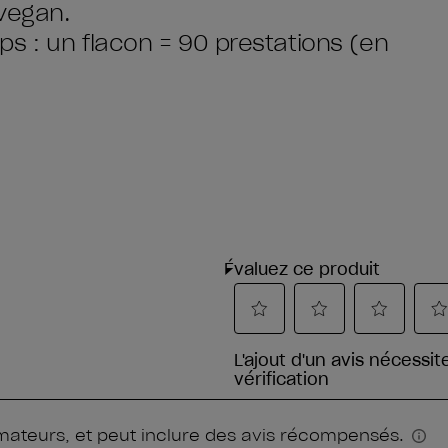
vegan.
s : un flacon = 90 prestations (en