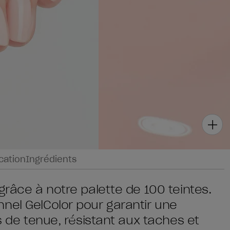
ication
Ingrédients
grâce à notre palette de 100 teintes.
nel GelColor pour garantir une
rs de tenue, résistant aux taches et