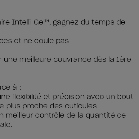
ire Intelli-Gel™, gagnez du temps de
races et ne coule pas
ur une meilleure couvrance dès la 1ère
âce à :
ne flexibilité et précision avec un bout
e plus proche des cuticules
n meilleur contrôle de la quantité de
ale.