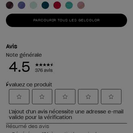
PARCOURIR TOUS LES GELCOLOR