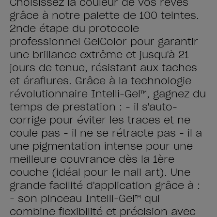
Choisissez la couleur de vos rêves
grâce à notre palette de 100 teintes.
2nde étape du protocole
professionnel GelColor pour garantir
une brillance extrême et jusqu'à 21
jours de tenue, résistant aux taches
et éraflures. Grâce à la technologie
révolutionnaire Intelli-Gel™, gagnez du
temps de prestation : - il s'auto-
corrige pour éviter les traces et ne
coule pas - il ne se rétracte pas - il a
une pigmentation intense pour une
meilleure couvrance dès la 1ère
couche (idéal pour le nail art). Une
grande facilité d'application grâce à :
- son pinceau Intelli-Gel™ qui
combine flexibilité et précision avec