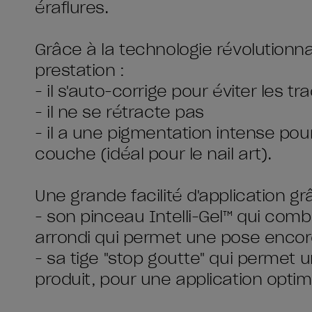
éraflures.
Grâce à la technologie révolutionna
prestation :
- il s'auto-corrige pour éviter les t
- il ne se rétracte pas
- il a une pigmentation intense po
couche (idéal pour le nail art).
Une grande facilité d'application gr
- son pinceau Intelli-Gel™ qui combi
arrondi qui permet une pose encor
- sa tige "stop goutte" qui permet u
produit, pour une application optim