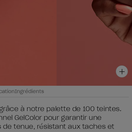
ication
Ingrédients
grâce à notre palette de 100 teintes.
nel GelColor pour garantir une
rs de tenue, résistant aux taches et