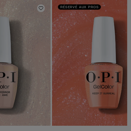
RÉSERVÉ AUX PROS
Ajouter aux favoris