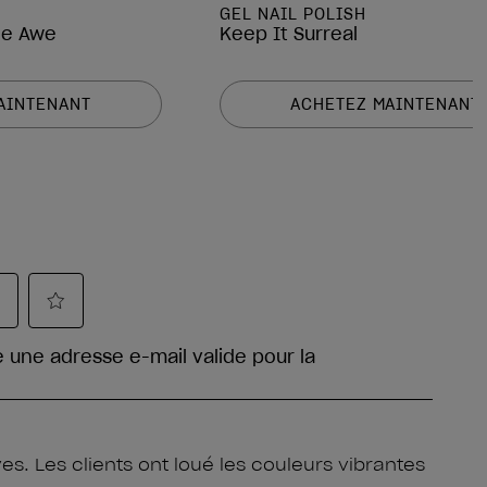
GEL NAIL POLISH
the Awe
Keep It Surreal
AINTENANT
ACHETEZ MAINTENANT