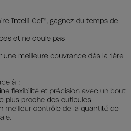
ire Intelli-Gel™, gagnez du temps de
races et ne coule pas
ur une meilleure couvrance dès la 1ère
âce à :
ne flexibilité et précision avec un bout
e plus proche des cuticules
n meilleur contrôle de la quantité de
ale.