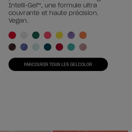
Intelli-Gel™, une formule ultra
couvrante et haute précision.
Vegan.
PARCOURIR TOUS LES GELCOLOR