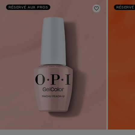
RÉSERVÉ AUX PROS
RÉSERVÉ
Ajouter aux fav