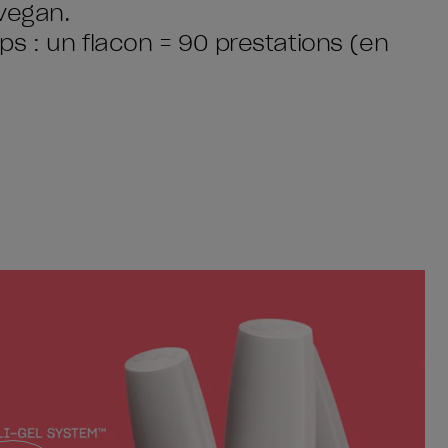
vegan.
s : un flacon = 90 prestations (en