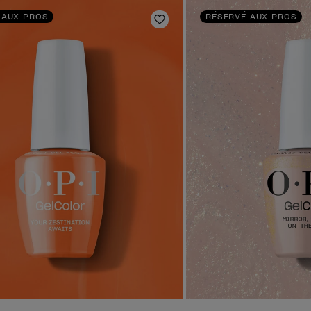
 AUX PROS
RÉSERVÉ AUX PROS
oris
Ajouter aux favoris