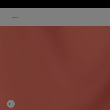
ACCUEIL
FLEX ON THE BEACH
Previous