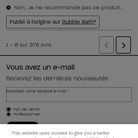
Vous avez un e-mail
Recevez les dernières nouveautés
Saisissez votre adresse e-mail *
Type de client
Fan de vernis
Professionnel
M'INSCRIRE
This website uses cookies to give you a better