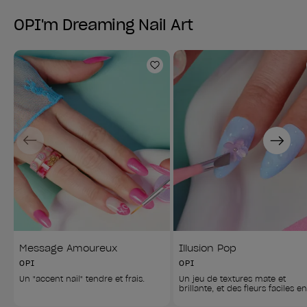
OPI'm Dreaming Nail Art
Ajouter aux favoris
Previous
Next
Message Amoureux
Illusion Pop
OPI
OPI
Un "accent nail" tendre et frais.
Un jeu de textures mate et 
brillante, et des fleurs faciles e