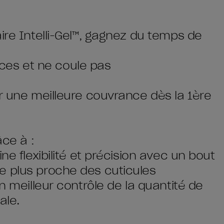
ire Intelli-Gel™, gagnez du temps de
races et ne coule pas
ur une meilleure couvrance dès la 1ère
âce à :
ne flexibilité et précision avec un bout
e plus proche des cuticules
n meilleur contrôle de la quantité de
ale.