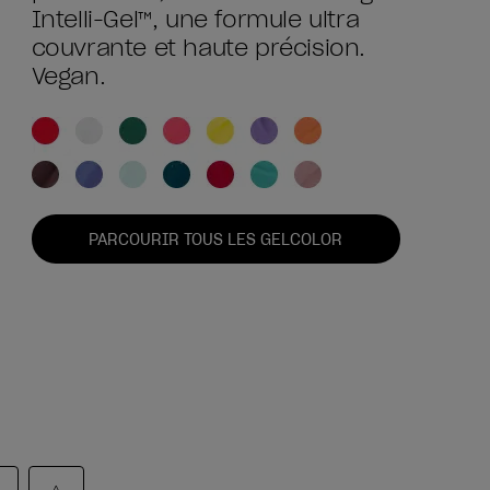
Intelli-Gel™, une formule ultra
couvrante et haute précision.
Vegan.
PARCOURIR TOUS LES GELCOLOR