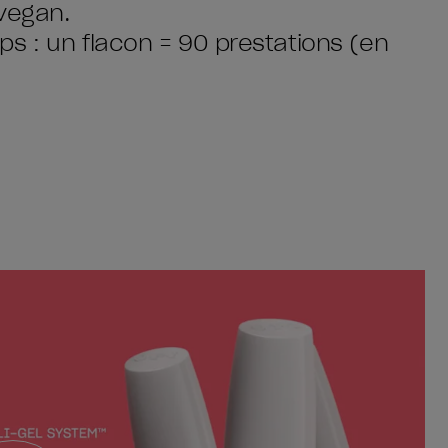
vegan.
s : un flacon = 90 prestations (en