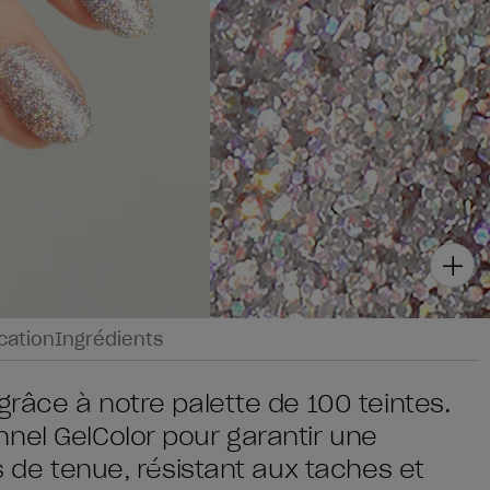
ication
Ingrédients
grâce à notre palette de 100 teintes.
nel GelColor pour garantir une
rs de tenue, résistant aux taches et