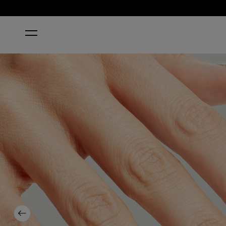
ACCUEIL
HALO THERE!
Previous