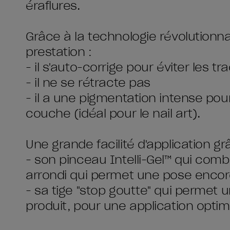
éraflures.
Grâce à la technologie révolutionna
prestation :
- il s'auto-corrige pour éviter les t
- il ne se rétracte pas
- il a une pigmentation intense po
couche (idéal pour le nail art).
Une grande facilité d'application gr
- son pinceau Intelli-Gel™ qui combi
arrondi qui permet une pose encor
- sa tige "stop goutte" qui permet u
produit, pour une application optim