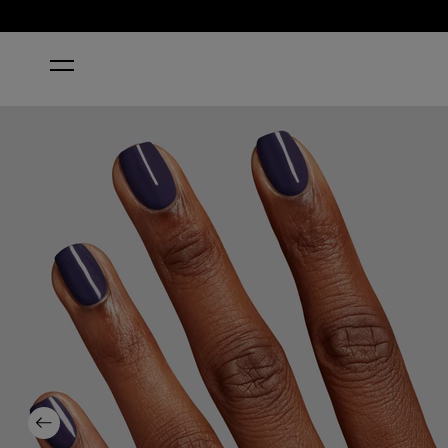
ACCUEIL
HAVIN’ A CANDY OL’ TIME
Previous