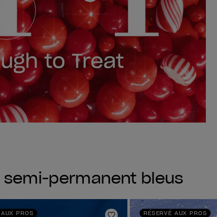
s semi-permanent bleus
 AUX PROS
RÉSERVÉ AUX PROS