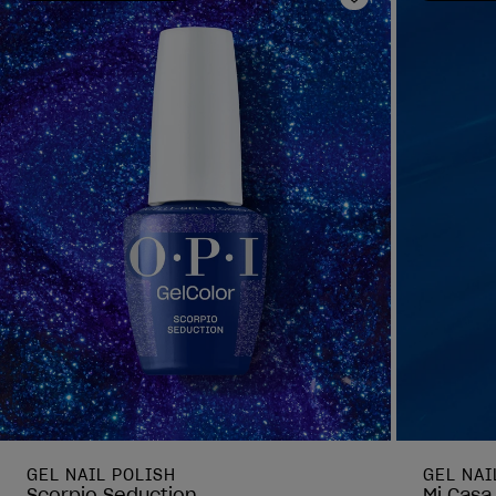
Ajouter aux fav
GEL NAIL POLISH
GEL NAI
Scorpio Seduction
Mi Casa