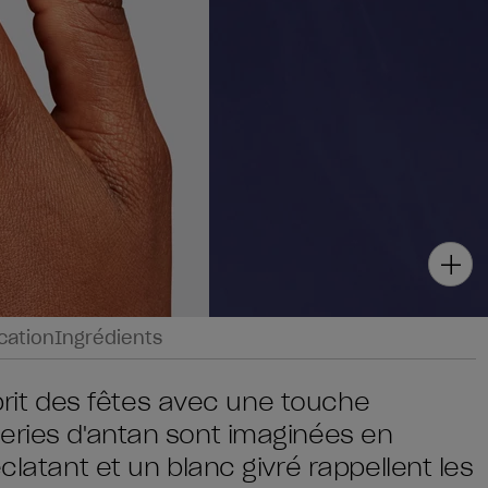
ication
Ingrédients
esprit des fêtes avec une touche
eries d'antan sont imaginées en
clatant et un blanc givré rappellent les