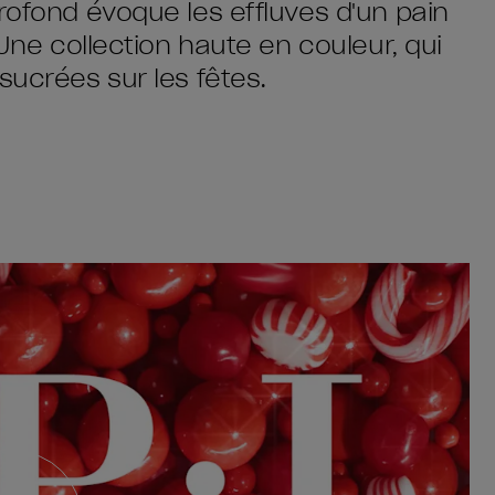
rofond évoque les effluves d'un pain
 Une collection haute en couleur, qui
sucrées sur les fêtes.