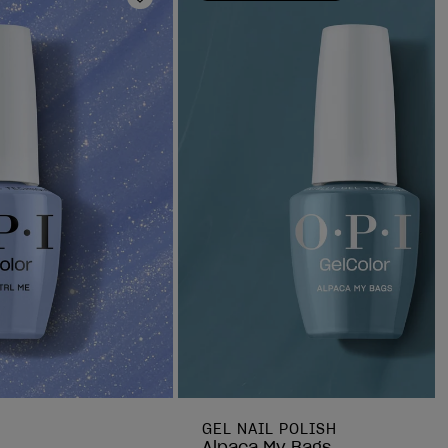
Ajouter aux favoris
GEL NAIL POLISH
Alpaca My Bags