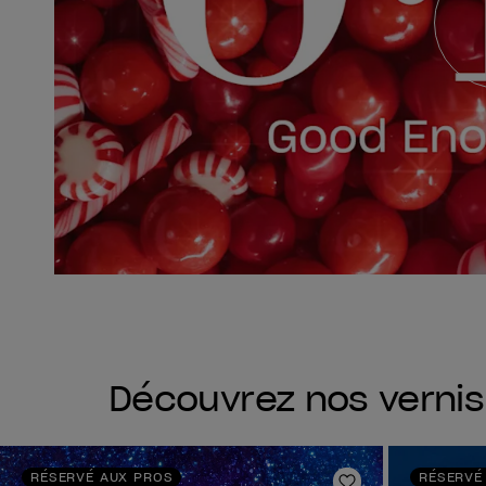
Découvrez nos verni
RÉSERVÉ AUX PROS
RÉSERVÉ