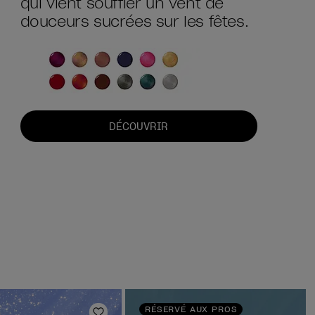
qui vient souffler un vent de
douceurs sucrées sur les fêtes.
DÉCOUVRIR
RÉSERVÉ AUX PROS