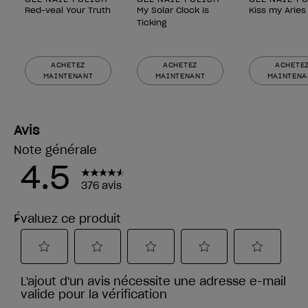
Red-veal Your Truth
My Solar Clock is
Kiss my Aries
Ticking
ACHETEZ
ACHETEZ
ACHETE
MAINTENANT
MAINTENANT
MAINTENA