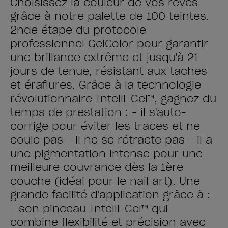
Choisissez la couleur de vos rêves
grâce à notre palette de 100 teintes.
2nde étape du protocole
professionnel GelColor pour garantir
une brillance extrême et jusqu'à 21
jours de tenue, résistant aux taches
et éraflures. Grâce à la technologie
révolutionnaire Intelli-Gel™, gagnez du
temps de prestation : - il s'auto-
corrige pour éviter les traces et ne
coule pas - il ne se rétracte pas - il a
une pigmentation intense pour une
meilleure couvrance dès la 1ère
couche (idéal pour le nail art). Une
grande facilité d'application grâce à :
- son pinceau Intelli-Gel™ qui
combine flexibilité et précision avec