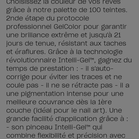
Choisissez la couleur de vos rêves
grâce à notre palette de 100 teintes.
2nde étape du protocole
professionnel GelColor pour garantir
une brillance extrême et jusqu'à 21
jours de tenue, résistant aux taches
et éraflures. Grâce à la technologie
révolutionnaire Intelli-Gel™, gagnez du
temps de prestation : - il s'auto-
corrige pour éviter les traces et ne
coule pas - il ne se rétracte pas - il a
une pigmentation intense pour une
meilleure couvrance dès la 1ère
couche (idéal pour le nail art). Une
grande facilité d'application grâce à :
- son pinceau Intelli-Gel™ qui
combine flexibilité et précision avec