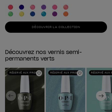
DÉCOUVRIR LA COLLECTION
Découvrez nos vernis semi-
permanents verts
RÉSERVÉ AUX PROS
RÉSERVÉ AUX PROS
RÉSERVÉ AUX 
Ajouter aux favoris
Ajouter aux fav
Previous
Next