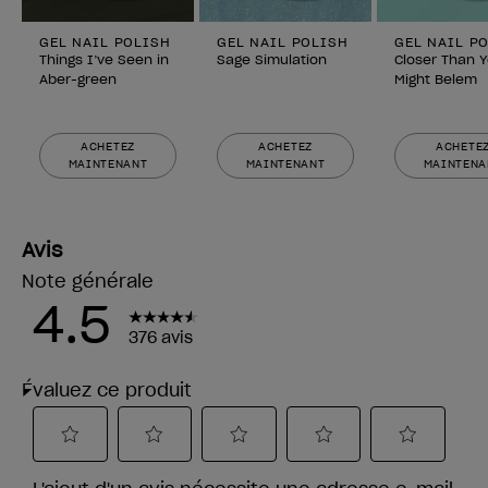
GEL NAIL POLISH
GEL NAIL POLISH
GEL NAIL P
Things I’ve Seen in
Sage Simulation
Closer Than 
Aber-green
Might Belem
ACHETEZ
ACHETEZ
ACHETE
MAINTENANT
MAINTENANT
MAINTENA