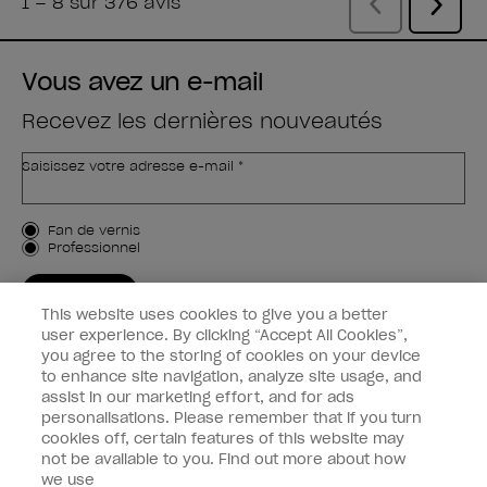
Vous avez un e-mail
Recevez les dernières nouveautés
Saisissez votre adresse e-mail *
Type de client
Fan de vernis
Professionnel
M'INSCRIRE
This website uses cookies to give you a better
Informations clients
user experience. By clicking “Accept All Cookies”,
you agree to the storing of cookies on your device
to enhance site navigation, analyze site usage, and
Connectez-Vous
assist in our marketing effort, and for ads
personalisations. Please remember that if you turn
cookies off, certain features of this website may
not be available to you. Find out more about how
we use