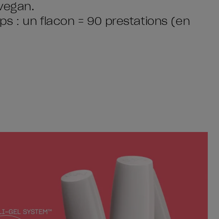
vegan.
s : un flacon = 90 prestations (en