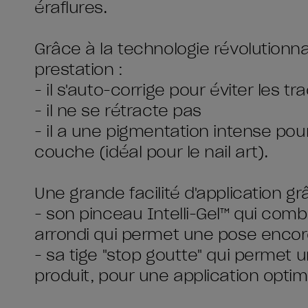
éraflures.
Grâce à la technologie révolutionna
prestation :
- il s'auto-corrige pour éviter les t
- il ne se rétracte pas
- il a une pigmentation intense po
couche (idéal pour le nail art).
Une grande facilité d'application gr
- son pinceau Intelli-Gel™ qui combi
arrondi qui permet une pose encor
- sa tige "stop goutte" qui permet u
produit, pour une application optim