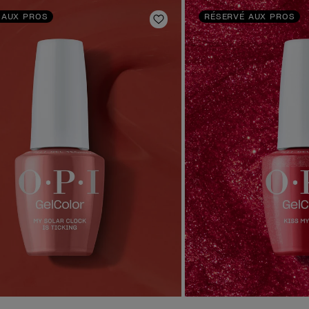
 AUX PROS
RÉSERVÉ AUX PROS
oris
Ajouter aux favoris