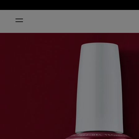
ACCUEIL
MIAMI BEET