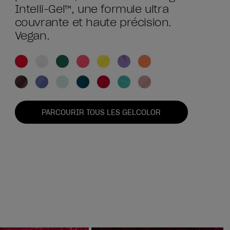
Intelli-Gel™, une formule ultra
couvrante et haute précision.
Vegan.
PARCOURIR TOUS LES GELCOLOR