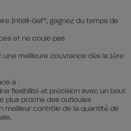
ire Intelli-Gel™, gagnez du temps de
races et ne coule pas
ur une meilleure couvrance dès la 1ère
âce à :
ne flexibilité et précision avec un bout
e plus proche des cuticules
n meilleur contrôle de la quantité de
ale.