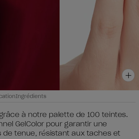
ication
Ingrédients
grâce à notre palette de 100 teintes.
nel GelColor pour garantir une
rs de tenue, résistant aux taches et