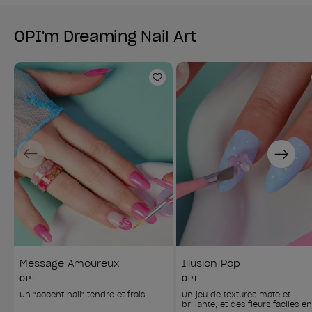
OPI'm Dreaming Nail Art
Ajouter aux favoris
Previous
Next
Message Amoureux
Illusion Pop
OPI
OPI
Un "accent nail" tendre et frais.
Un jeu de textures mate et 
brillante, et des fleurs faciles e