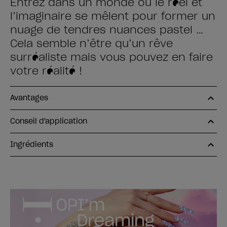
Entrez dans un monde où le réel et
l’imaginaire se mêlent pour former un
nuage de tendres nuances pastel …
Cela semble n’être qu’un rêve
surréaliste mais vous pouvez en faire
votre réalité !
Avantages
Conseil d'application
Ingrédients