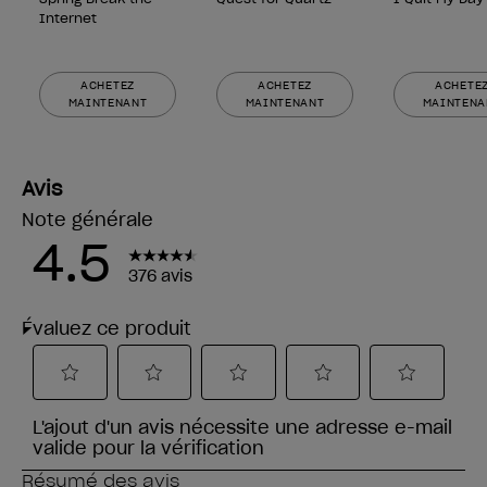
Internet
ACHETEZ
ACHETEZ
ACHETE
MAINTENANT
MAINTENANT
MAINTENA