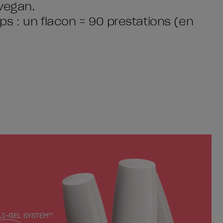
vegan.
s : un flacon = 90 prestations (en