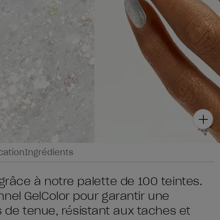
ication
Ingrédients
grâce à notre palette de 100 teintes.
nel GelColor pour garantir une
rs de tenue, résistant aux taches et