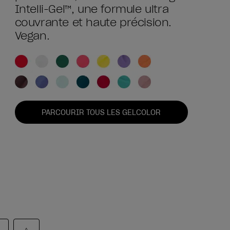
Intelli-Gel™, une formule ultra
couvrante et haute précision.
Vegan.
PARCOURIR TOUS LES GELCOLOR