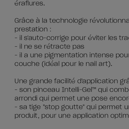
éraflures.
Grâce à la technologie révolutionna
prestation :
- il s'auto-corrige pour éviter les t
- il ne se rétracte pas
- il a une pigmentation intense po
couche (idéal pour le nail art).
Une grande facilité d'application gr
- son pinceau Intelli-Gel™ qui combi
arrondi qui permet une pose encor
- sa tige "stop goutte" qui permet u
produit, pour une application optim