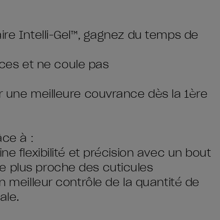
ire Intelli-Gel™, gagnez du temps de
races et ne coule pas
ur une meilleure couvrance dès la 1ère
âce à :
ne flexibilité et précision avec un bout
e plus proche des cuticules
n meilleur contrôle de la quantité de
ale.