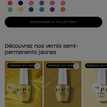
DÉCOUVRIR LA COLLECTION
Découvrez nos vernis semi-
permanents jaunes
RÉSERVÉ AUX PROS
RÉSERVÉ AUX PROS
RÉSERVÉ AUX 
Ajouter aux favoris
Ajouter aux fav
Previous
Next