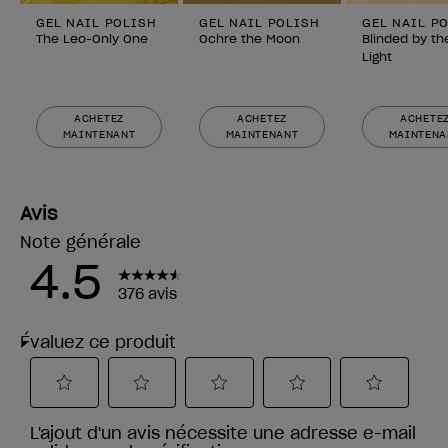
GEL NAIL POLISH
GEL NAIL POLISH
GEL NAIL P
The Leo-Only One
Ochre the Moon
Blinded by th
Light
ACHETEZ
ACHETEZ
ACHETE
MAINTENANT
MAINTENANT
MAINTENA