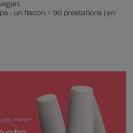
vegan.
s : un flacon = 90 prestations (en