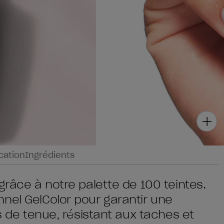
ication
Ingrédients
grâce à notre palette de 100 teintes.
nel GelColor pour garantir une
rs de tenue, résistant aux taches et