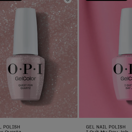
oris
Ajouter aux favoris
L POLISH
GEL NAIL POLISH