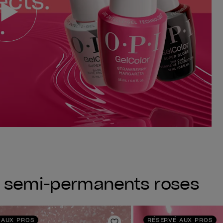
s semi-permanents roses
 AUX PROS
RÉSERVÉ AUX PROS