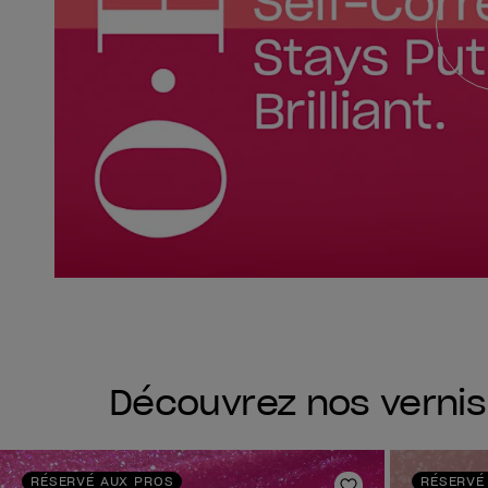
Découvrez nos verni
RÉSERVÉ AUX PROS
RÉSERVÉ