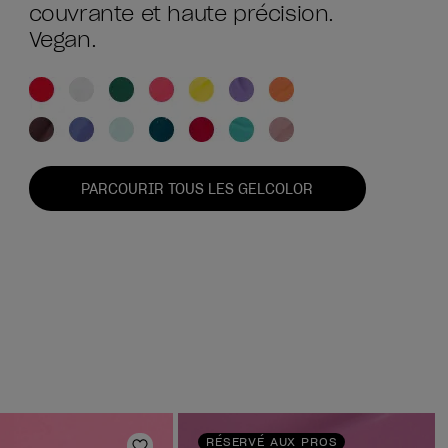
couvrante et haute précision.
Vegan.
PARCOURIR TOUS LES GELCOLOR
RÉSERVÉ AUX PROS