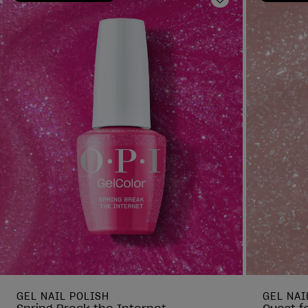
Ajouter aux fav
GEL NAIL POLISH
GEL NAI