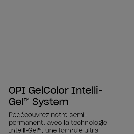
OPI GelColor Intelli-
Gel™ System
Redécouvrez notre semi-
permanent, avec la technologie
Intelli-Gel™, une formule ultra