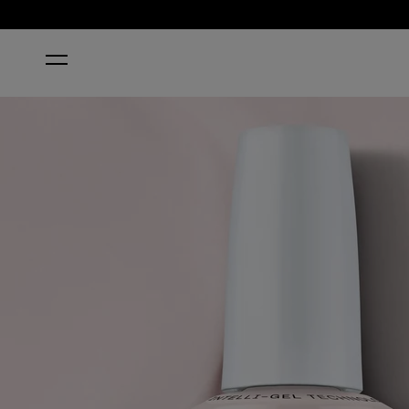
ACCUEIL
PINK IN BIO