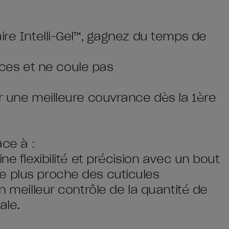
ire Intelli-Gel™, gagnez du temps de
races et ne coule pas
ur une meilleure couvrance dès la 1ère
âce à :
ne flexibilité et précision avec un bout
e plus proche des cuticules
n meilleur contrôle de la quantité de
ale.