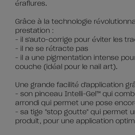
éraflures.
Grâce à la technologie révolutionna
prestation :
- il s'auto-corrige pour éviter les t
- il ne se rétracte pas
- il a une pigmentation intense po
couche (idéal pour le nail art).
Une grande facilité d'application gr
- son pinceau Intelli-Gel™ qui combi
arrondi qui permet une pose encor
- sa tige "stop goutte" qui permet u
produit, pour une application optim