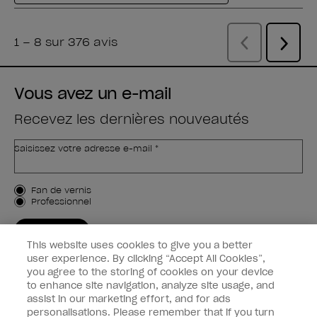
Vous avez un e-mail
Recevez les dernières nouveautés
Saisissez votre adresse e-mail *
Type de client
Fan de vernis
Professionnel
M'INSCRIRE
This website uses cookies to give you a better
Informations clients
user experience. By clicking “Accept All Cookies”,
you agree to the storing of cookies on your device
to enhance site navigation, analyze site usage, and
Connectez-Vous
assist in our marketing effort, and for ads
personalisations. Please remember that if you turn