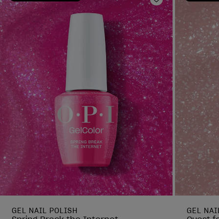
Ajouter aux fav
GEL NAIL POLISH
GEL NAI