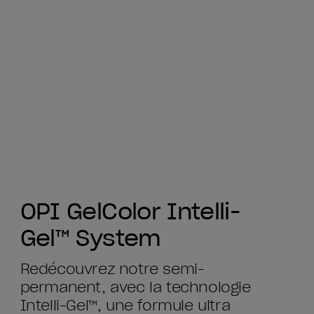
OPI GelColor Intelli-
Gel™ System
Redécouvrez notre semi-
permanent, avec la technologie
Intelli-Gel™, une formule ultra