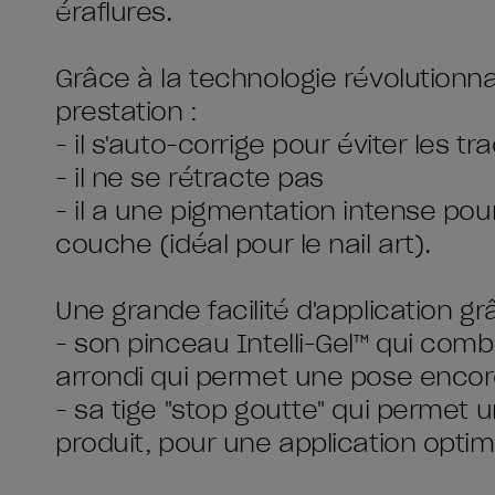
éraflures.
Grâce à la technologie révolutionna
prestation :
- il s'auto-corrige pour éviter les t
- il ne se rétracte pas
- il a une pigmentation intense po
couche (idéal pour le nail art).
Une grande facilité d'application gr
- son pinceau Intelli-Gel™ qui combi
arrondi qui permet une pose encor
- sa tige "stop goutte" qui permet u
produit, pour une application optim