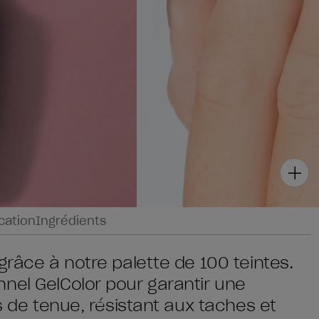
ication
Ingrédients
grâce à notre palette de 100 teintes.
nel GelColor pour garantir une
rs de tenue, résistant aux taches et