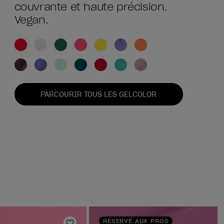
couvrante et haute précision.
Vegan.
PARCOURIR TOUS LES GELCOLOR
RÉSERVÉ AUX PROS