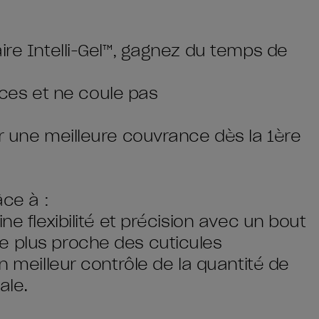
ire Intelli-Gel™, gagnez du temps de
races et ne coule pas
ur une meilleure couvrance dès la 1ère
âce à :
ne flexibilité et précision avec un bout
e plus proche des cuticules
n meilleur contrôle de la quantité de
ale.