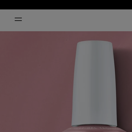
ACCUEIL
SUZI CALLS THE PAPARAZZI