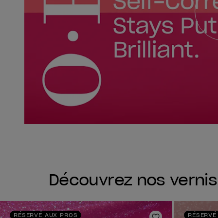
Découvrez nos verni
RÉSERVÉ AUX PROS
RÉSERVÉ