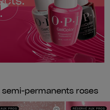
s semi-permanents roses
 AUX PROS
RÉSERVÉ AUX PROS