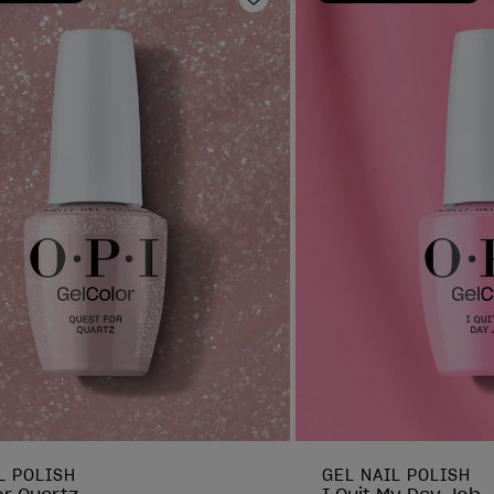
oris
Ajouter aux favoris
L POLISH
GEL NAIL POLISH