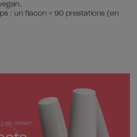
vegan.
s : un flacon = 90 prestations (en