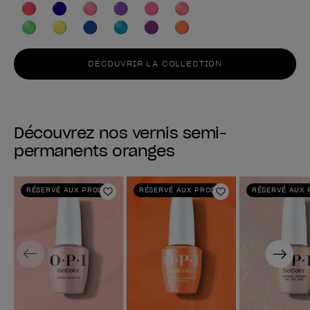
DÉCOUVRIR LA COLLECTION
Découvrez nos vernis semi-
permanents oranges
RÉSERVÉ AUX PROS
RÉSERVÉ AUX PROS
RÉSERVÉ AUX 
Ajouter aux favoris
Ajouter aux fav
Previous
Next