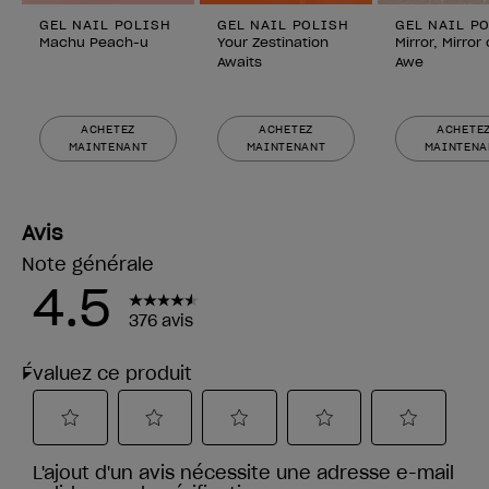
GEL NAIL POLISH
GEL NAIL POLISH
GEL NAIL P
Machu Peach-u
Your Zestination
Mirror, Mirror
Awaits
Awe
ACHETEZ
ACHETEZ
ACHETE
MAINTENANT
MAINTENANT
MAINTENA