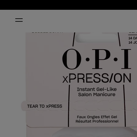
ACCUEIL
OPI’M A BUBBLE BUNNY