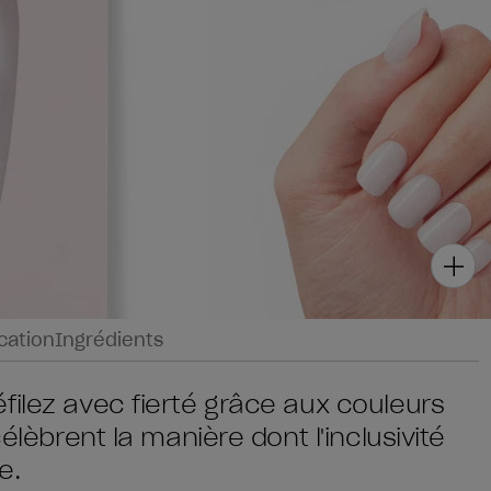
ication
Ingrédients
filez avec fierté grâce aux couleurs
élèbrent la manière dont l'inclusivité
e.