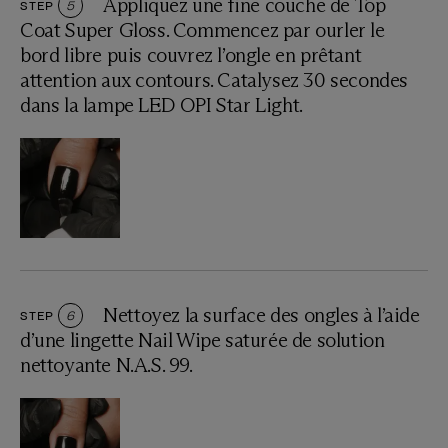
Appliquez une fine couche de Top
STEP
5
Coat Super Gloss. Commencez par ourler le
bord libre puis couvrez l’ongle en prêtant
attention aux contours. Catalysez 30 secondes
dans la lampe LED OPI Star Light.
Nettoyez la surface des ongles à l’aide
STEP
6
d’une lingette Nail Wipe saturée de solution
nettoyante N.A.S. 99.