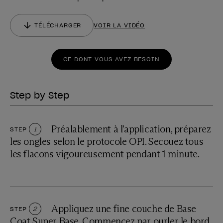
TÉLÉCHARGER
VOIR LA VIDÉO
CE DONT VOUS AVEZ BESOIN
Step by Step
Préalablement à l’application, préparez
STEP
1
les ongles selon le protocole OPI. Secouez tous
les flacons vigoureusement pendant 1 minute.
Appliquez une fine couche de Base
STEP
2
Coat Super Base. Commencez par ourler le bord