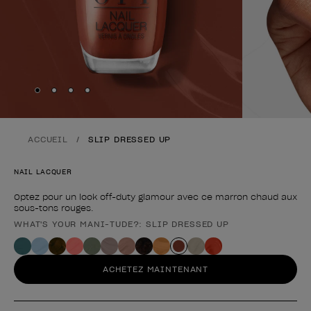
Skip to slide
Skip to slide
Skip to slide
Skip to slide
1
2
3
4
ACCUEIL
SLIP DRESSED UP
NAIL LACQUER
Optez pour un look off-duty glamour avec ce marron chaud aux
sous-tons rouges.
WHAT'S YOUR MANI-TUDE?: SLIP DRESSED UP
Forme du produit
ACHETEZ MAINTENANT