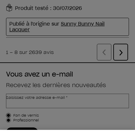
Vous avez un e-mail
Recevez les dernières nouveautés
Saisissez votre adresse e-mail *
Type de client
Fan de vernis
Professionnel
M'INSCRIRE