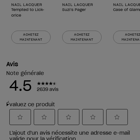
NAIL LACQUER
NAIL LACQUER
NAIL LACQU
Tempted to Lick-
Suzi’s Pager
Case of Glam
orice
ACHETEZ
ACHETEZ
ACHETE
MAINTENANT
MAINTENANT
MAINTENA