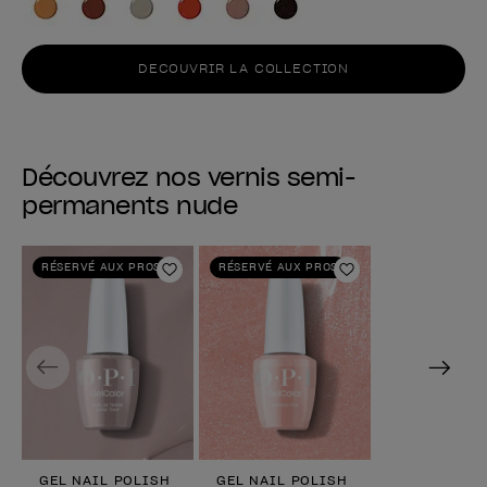
DECOUVRIR LA COLLECTION
Découvrez nos vernis semi-
permanents nude
RÉSERVÉ AUX PROS
RÉSERVÉ AUX PROS
Ajouter aux favoris
Ajouter aux fav
Previous
Next
GEL NAIL POLISH
GEL NAIL POLISH