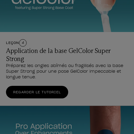
LEÇON
4
Application de la base GelColor Super
Strong
Préparez les ongles abîmés ou fragilisés avec la base
Super Strong pour une pose GelColor impeccable et
longue tenue.
REGARDER LE TUTORIEL