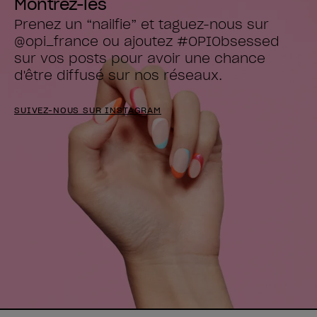
Montrez-les
Prenez un “nailfie” et taguez-nous sur 
@opi_france ou ajoutez #OPIObsessed

sur vos posts pour avoir une chance 
d'être diffusé sur nos réseaux.
SUIVEZ-NOUS SUR INSTAGRAM