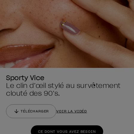
Sporty Vice
Le clin d’œil stylé au survêtement
clouté des 90’s.
TÉLÉCHARGER
VOIR LA VIDÉO
CE DONT VOUS AVEZ BESOIN