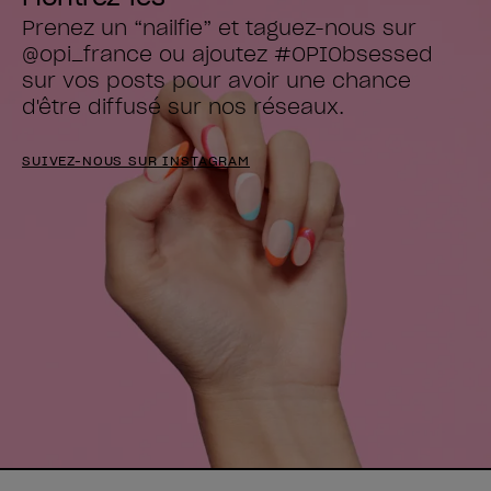
Prenez un “nailfie” et taguez-nous sur 
@opi_france ou ajoutez #OPIObsessed

sur vos posts pour avoir une chance 
d'être diffusé sur nos réseaux.
SUIVEZ-NOUS SUR INSTAGRAM