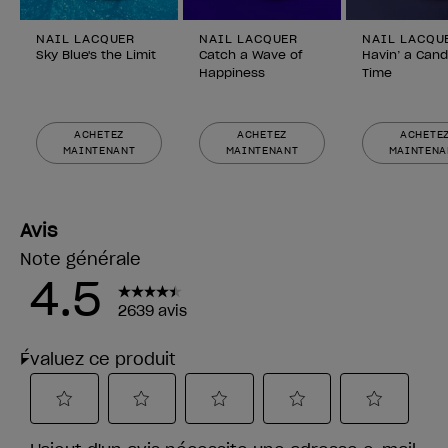
NAIL LACQUER
NAIL LACQUER
NAIL LACQU
Sky Blue's the Limit
Catch a Wave of
Havin’ a Cand
Happiness
Time
ACHETEZ
ACHETEZ
ACHETE
MAINTENANT
MAINTENANT
MAINTENA